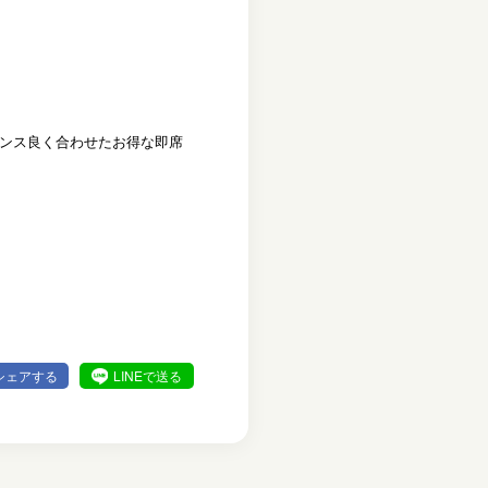
ランス良く合わせたお得な即席
シェアする
LINEで送る