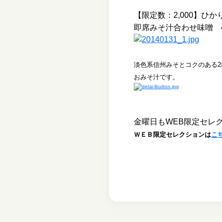
【限定数：2,000】
ひか
即席みそ汁合わせ味噌 40
淡色系信州みそとコクのある
おみそ汁です。
金曜日もWEB限定セレ
ＷＥＢ限定セレクションは
こ