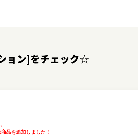
ション]をチェック☆
0、
の商品を追加しました！