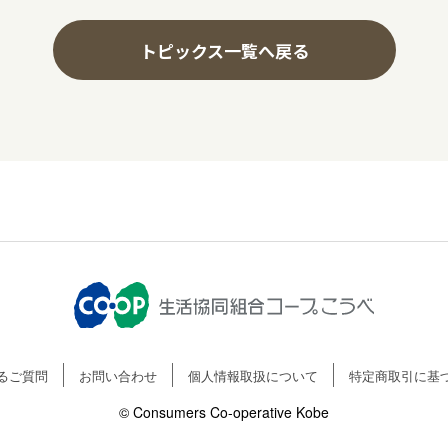
トピックス一覧へ戻る
るご質問
お問い合わせ
個人情報取扱について
特定商取引に基
© Consumers Co-operative Kobe