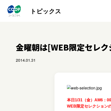
トピックス
金曜朝は[WEB限定セレク
2014.01.31
本日1/31（金）AM6：0
WEB限定セレクション