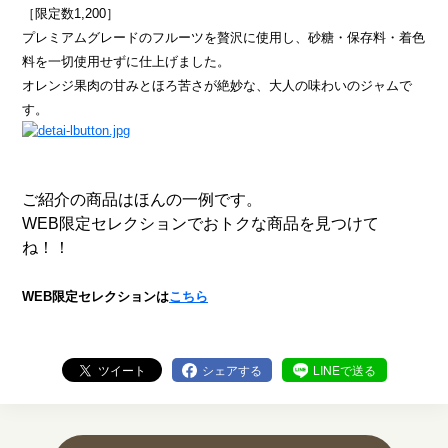
［限定数1,200］
プレミアムグレードのフルーツを贅沢に使用し、砂糖・保存料・着色
料を一切使用せずに仕上げました。
オレンジ果肉の甘みとほろ苦さが絶妙な、大人の味わいのジャムで
す。
ご紹介の商品はほんの一例です。
WEB限定セレクションでおトクな商品を見つけて
ね！！
WEB限定セレクションは
こちら
ツイート
シェアする
LINEで送る