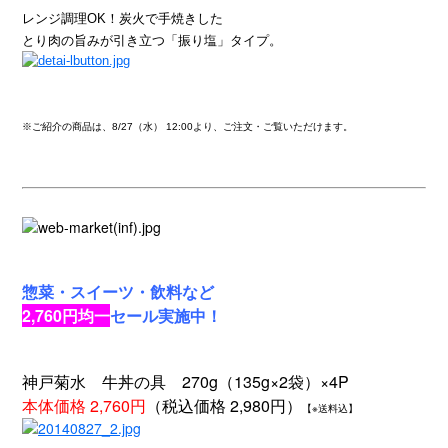
レンジ調理OK！炭火で手焼きした
とり肉の旨みが引き立つ「振り塩」タイプ。
※ご紹介の商品は、8/27（水） 12:00より、ご注文・ご覧いただけます。
惣菜・スイーツ・飲料など
2,760円均一
セール実施中！
神戸菊水 牛丼の具 270g（135g×2袋）×4P
本体価格 2,760円
（税込価格 2,980円）
【※送料込】