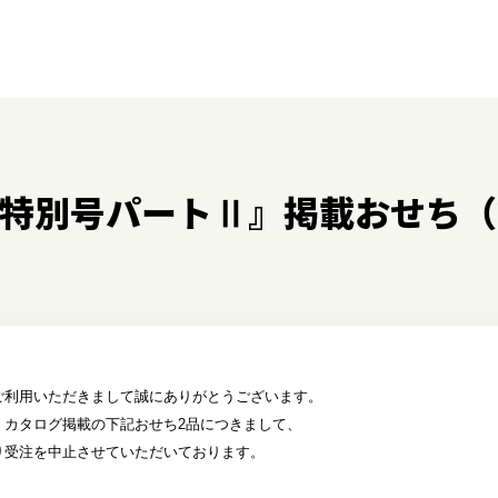
特別号パートⅡ』掲載おせち（
ご利用いただきまして誠にありがとうございます。
』カタログ掲載の下記おせち2品につきまして、
り受注を中止させていただいております。