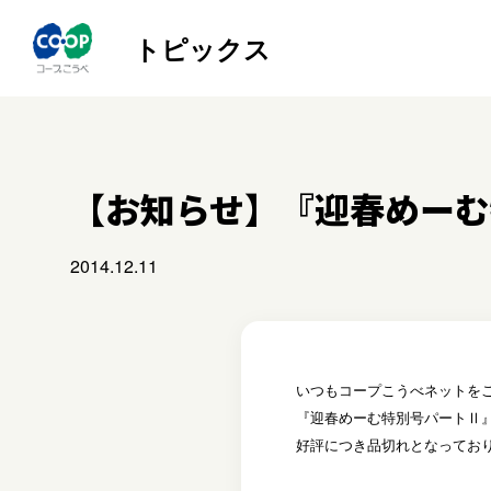
トピックス
【お知らせ】『迎春めーむ
2014.12.11
いつもコープこうべネットを
『迎春めーむ特別号パートⅡ
好評につき品切れとなってお