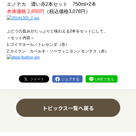
エノテカ 濃い赤2本セット 750ml×2本
本体価格 2,850円
（税込価格3,078円）
ぶどうの旨みがたっぷりと味わえる2本をセットにして。
＜セット内容＞
1.ゴイマヨール／トレセンダ（赤）
2.カイケン カベルネ・ソーヴィニヨン／モンテス（赤）
ツイート
シェアする
LINEで送る
トピックス一覧へ戻る