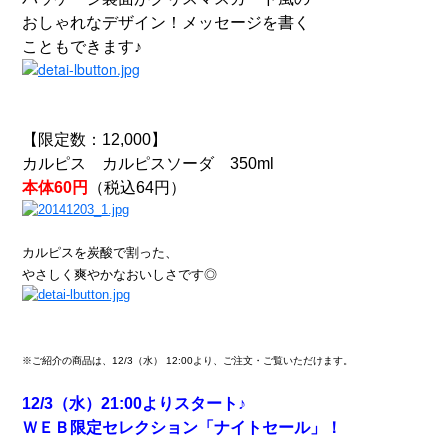
おしゃれなデザイン！メッセージを書く
こともできます♪
【限定数：12,000】
カルピス カルピスソーダ 350ml
本体60円
（税込64円）
カルピスを炭酸で割った、
やさしく爽やかなおいしさです◎
※ご紹介の商品は、12/3（水） 12:00より、ご注文・ご覧いただけます。
12/3（水）21:00よりスタート♪
ＷＥＢ限定セレクション「ナイトセール」！