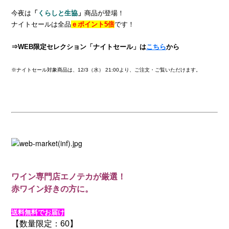
今夜は
「
くらしと生協
」
商品が登場！
ナイトセールは全品
ｅポイント5倍
です！
⇒WEB限定セレクション「ナイトセール」は
こちら
から
※ナイトセール対象商品は、12/3（水） 21:00より、ご注文・ご覧いただけます。
ワイン専門店エノテカが厳選！
赤ワイン好きの方に。
送料無料でお届け
【数量限定：60】