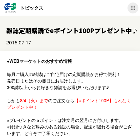
トピックス
雑誌定期購読でeポイント100Pプレゼント中♪
2015.07.17
●WEBマーケットのおすすめ情報
毎月ご購入の雑誌はご自宅届けの定期購読がお得で便利！
発売日またはその翌日にお届けします。
300誌以上からお好きな雑誌をお選びいただけます♪
しかも
8/4（火）まで
のご注文なら
【eポイント100P】もれなく
プレゼント中！
※プレゼントのｅポイントは注文月の翌月にお付けします。
※付録つきなど厚みのある雑誌の場合、配送が遅れる場合がござ
います。どうぞご了承ください。