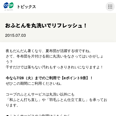
トピックス
おふとんを丸洗いでリフレッシュ！
2015.07.03
夜もだんだん暑くなり、夏布団が活躍する頃ですね。
さて、冬布団を片付ける前に丸洗いをなさってはいかがしょ
う？
干すだけでは落ちない汚れもすっきりきれいになりますよ！
今なら7/28（火）までのご利用で【eポイント5倍】！
ぜひこの期間にご利用くださいね。
コープのふとんサービスは丸洗い以外にも
「和ふとん打ち直し」や「羽毛ふとん仕立て直し」を承ってお
ります。
▼ふとんサービスのご利用はこちらから