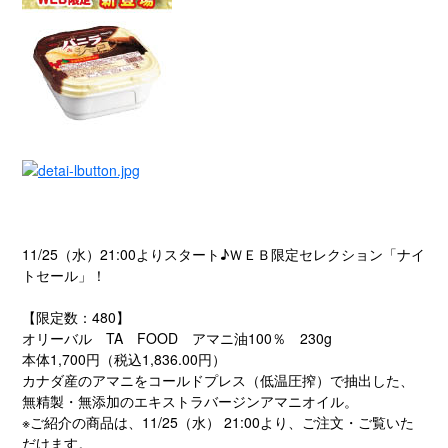
11/25（水）21:00よりスタート♪ＷＥＢ限定セレクション「ナイ
トセール」！
【限定数：480】
オリーバル TA FOOD アマニ油100％ 230g
本体1,700円（税込1,836.00円）
カナダ産のアマニをコールドプレス（低温圧搾）で抽出した、
無精製・無添加のエキストラバージンアマニオイル。
※ご紹介の商品は、11/25（水） 21:00より、ご注文・ご覧いた
だけます。