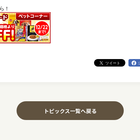
ら！
ツイート
トピックス一覧へ戻る