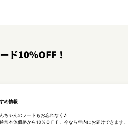
ド10%OFF！
すすめ情報
んちゃんのフードもお忘れなく♪
通常本体価格から10％ＯＦＦ。今なら年内にお届けできます。