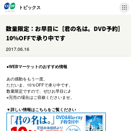
トピックス
数量限定：お早目に［君の名は。DVD予約］
10％OFFで承り中です
2017.06.16
●WEBマーケットのおすすめ情報
あの感動をもう一度。
ただいま、10％OFFで承り中です。
数量限定ですので、ぜひお早目に♪
※完売の場合はご容赦くださいませ。
▼詳しい情報はこちらをご覧ください