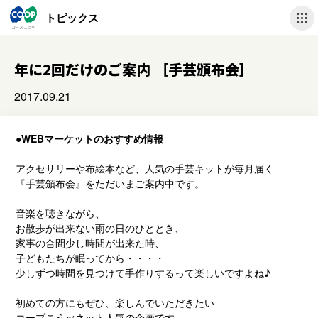
トピックス
年に2回だけのご案内 ［手芸頒布会］
2017.09.21
●WEBマーケットのおすすめ情報
アクセサリーや布絵本など、人気の手芸キットが毎月届く
『手芸頒布会』をただいまご案内中です。
音楽を聴きながら、
お散歩が出来ない雨の日のひととき、
家事の合間少し時間が出来た時、
子どもたちが眠ってから・・・・
少しずつ時間を見つけて手作りするって楽しいですよね♪
初めての方にもぜひ、楽しんでいただきたい
コープこうべネット人気の企画です。