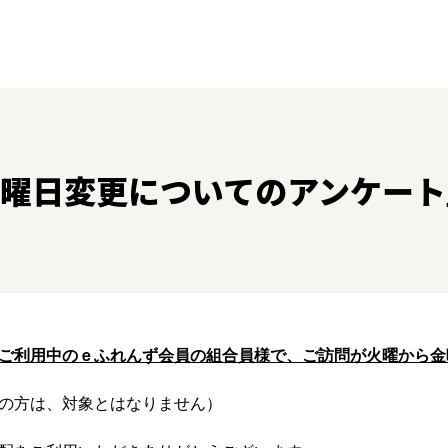
曜日変更についてのアンケート
ご利用中のｅふれんず会員の組合員様で、ご訪問が火曜から金
の方は、対象とはなりません）