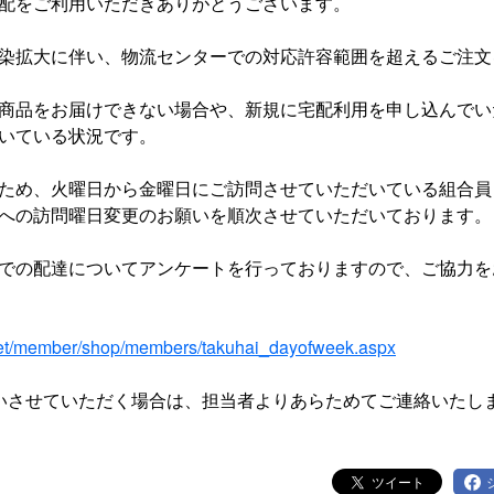
配をご利用いただきありがとうございます。
染拡大に伴い、物流センターでの対応許容範囲を超えるご注文
商品をお届けできない場合や、新規に宅配利用を申し込んでい
いている状況です。
ため、火曜日から金曜日にご訪問させていただいている組合員
への訪問曜日変更のお願いを順次させていただいております。
での配達についてアンケートを行っておりますので、ご協力を
net/member/shop/members/takuhai_dayofweek.aspx
いさせていただく場合は、担当者よりあらためてご連絡いたし
ツイート