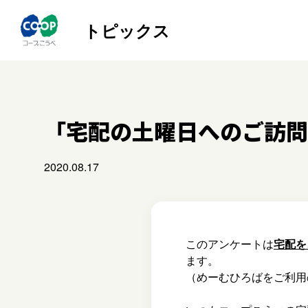
トピックス
「宅配の土曜日へのご訪問
2020.08.17
このアンケートは
宅配を
ます。
（めーむひろばをご利用