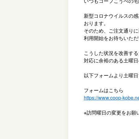
いつもコープこうべの宅
新型コロナウイルスの感
おります。
そのため、ご注文通りに
利用開始をお待ちいただ
こうした状況を改善する
対応に余裕のある土曜日
以下フォームより土曜日
フォームはこちら
https://www.coop-kobe.
※訪問曜日の変更をお願