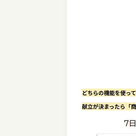
どちらの機能を使って
献立が決まったら
「