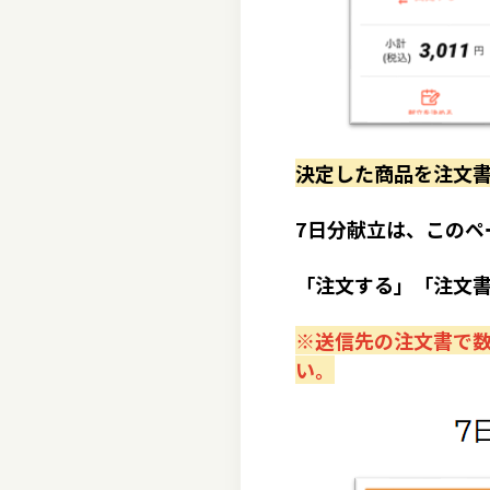
決定した商品を注文
7日分献立は、このペ
「注文する」「注文書
※送信先の注文書で数
い。