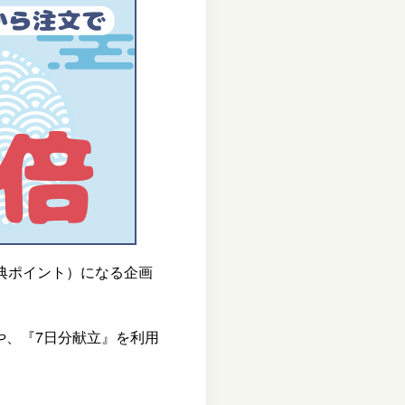
典ポイント）になる企画
や、『7日分献立』を利用