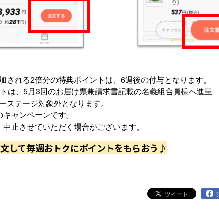
加される2倍分の特典ポイントは、6週後の付与となります。
トは、5月3
回のお届け票兼請求書記載の名義組合員様へ進呈
ーステージ対象外となります。
のキャンペーンです。
・中止させていただく場合がございます。
注文して毎週おトクにポイントをもらおう♪
ツイート