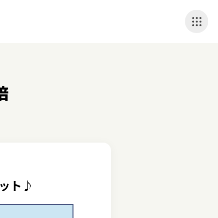
倍
ット♪