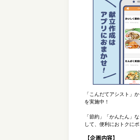
「こんだてアシスト」か
を実施中！
「節約」「かんたん」な
して、便利におトクにポ
【企画内容】